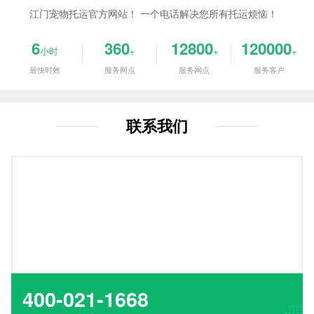
江门宠物托运官方网站！ 一个电话解决您所有托运烦恼！
6
360
12800
120000
小时
+
+
+
最快时效
服务网点
服务网点
服务客户
联系我们
400-021-1668